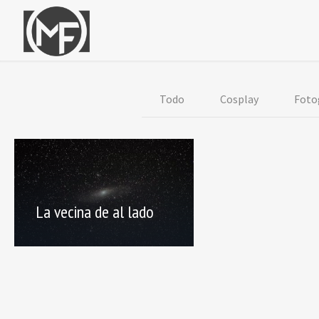
Todo
Cosplay
Foto
La vecina de al lado