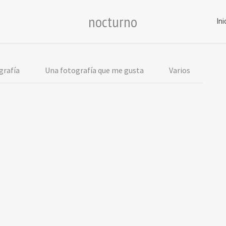
nocturno
Ini
grafía
Una fotografía que me gusta
Varios