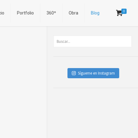
0
cio
Portfolio
360º
Obra
Blog
Sígueme en Instagram